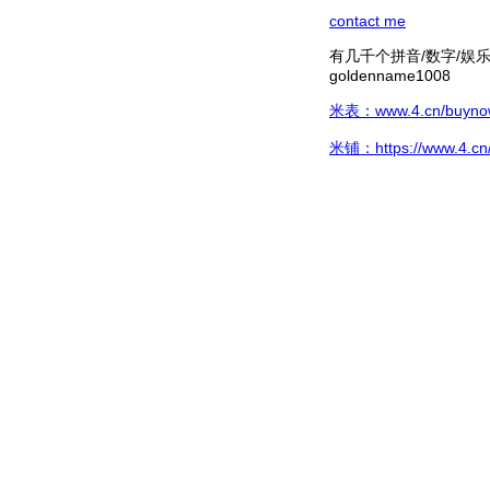
contact me
有几千个拼音/数字/娱乐hg/
goldenname1008
米表：www.4.cn/buynow/
米铺：https://www.4.cn